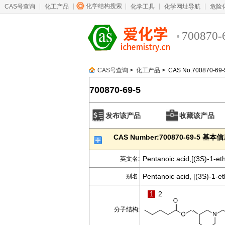
化学结构搜索
CAS号查询
化工产品
化学工具
化学网址导航
危险
700870-
CAS号查询
>
化工产品
> CAS No.700870-69-
700870-69-5
发布该产品
收藏该产品
CAS Number:700870-69-5 基本
Pentanoic acid,[(3S)-1-eth
英文名:
Pentanoic acid, [(3S)-1-et
别名:
1
2
分子结构: