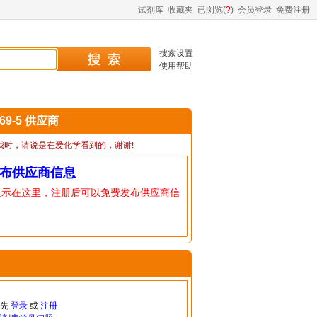
试剂库
收藏夹
已浏览(
?
)
会员登录
免费注册
搜索设置
使用帮助
-69-5 供应商
我时，请说是在爱化学看到的，谢谢!
布供应商信息
显示在这里，注册后可以免费发布供应商信
请先
登录
或
注册