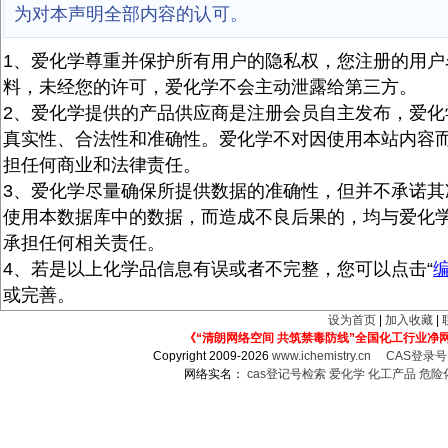
为对本声明全部内容的认可。
1、爱化学尊重并保护所有用户的隐私权，您注册的用户
料，未经您的许可，爱化学不会主动泄露给第三方。
2、爱化学提供的产品供应商是注册会员自主发布，爱化
真实性、合法性和准确性。爱化学不对因使用本站内容
担任何商业和法律责任。
3、爱化学尽量确保所提供数据的准确性，但并不承诺其
使用本数据库中的数据，而造成不良后果的，均与爱化
承担任何相关责任。
4、若是以上化学品信息有误或者不完整，您可以点击“
或完善。
设为首页
|
加入收藏
|
《“清朗网络空间 共筑禁毒防线”全国化工行业净
Copyright 2009-2026
www.ichemistry.cn
CAS登录
网络实名：
cas登记号检索
爱化学
化工产品
危险