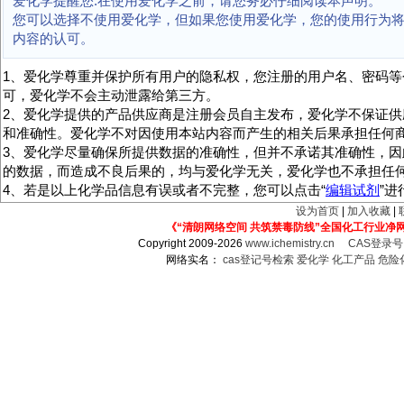
爱化学提醒您:在使用爱化学之前，请您务必仔细阅读本声明。
您可以选择不使用爱化学，但如果您使用爱化学，您的使用行为
内容的认可。
1、爱化学尊重并保护所有用户的隐私权，您注册的用户名、密码等
可，爱化学不会主动泄露给第三方。
2、爱化学提供的产品供应商是注册会员自主发布，爱化学不保证供
和准确性。爱化学不对因使用本站内容而产生的相关后果承担任何
3、爱化学尽量确保所提供数据的准确性，但并不承诺其准确性，因
的数据，而造成不良后果的，均与爱化学无关，爱化学也不承担任
4、若是以上化学品信息有误或者不完整，您可以点击“
编辑试剂
”
设为首页
|
加入收藏
|
《“清朗网络空间 共筑禁毒防线”全国化工行业净
Copyright 2009-2026
www.ichemistry.cn
CAS登录
网络实名：
cas登记号检索
爱化学
化工产品
危险