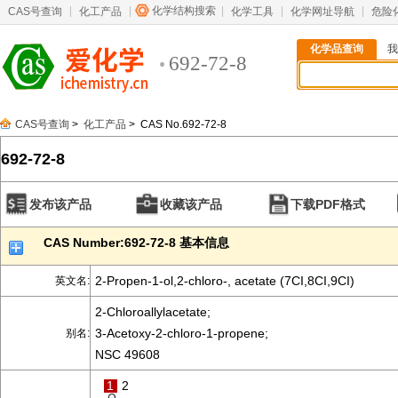
化学结构搜索
CAS号查询
化工产品
化学工具
化学网址导航
危险
化学品查询
我
692-72-8
CAS号查询
>
化工产品
> CAS No.692-72-8
692-72-8
发布该产品
收藏该产品
下载PDF格式
CAS Number:692-72-8 基本信息
2-Propen-1-ol,2-chloro-, acetate (7CI,8CI,9CI)
英文名:
2-Chloroallylacetate;
3-Acetoxy-2-chloro-1-propene;
别名:
NSC 49608
1
2