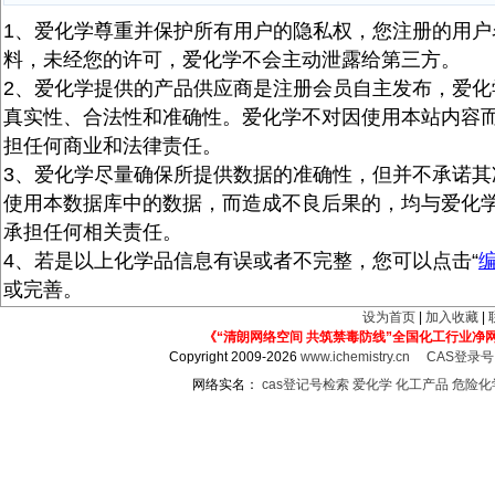
1、爱化学尊重并保护所有用户的隐私权，您注册的用户
料，未经您的许可，爱化学不会主动泄露给第三方。
2、爱化学提供的产品供应商是注册会员自主发布，爱化
真实性、合法性和准确性。爱化学不对因使用本站内容
担任何商业和法律责任。
3、爱化学尽量确保所提供数据的准确性，但并不承诺其
使用本数据库中的数据，而造成不良后果的，均与爱化
承担任何相关责任。
4、若是以上化学品信息有误或者不完整，您可以点击“
或完善。
设为首页
|
加入收藏
|
《“清朗网络空间 共筑禁毒防线”全国化工行业净
Copyright 2009-2026
www.ichemistry.cn
CAS登录
网络实名：
cas登记号检索
爱化学
化工产品
危险化