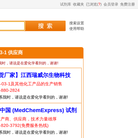
试剂库
收藏夹
已浏览(
?
)
会员登录
免费注册
搜索设置
使用帮助
03-1 供应商
我时，请说是在爱化学看到的，谢谢!
货厂家】江西瑞威尔生物科技
4-03-1及其他化工产品的生产销售
80-2824
系我时，请说是在爱化学看到的，谢谢!
中国 (MedChemExpress) 试剂
生产商、供应商，技术力量雄厚
820-3792(免费服务热线)
系我时，请说是在爱化学看到的，谢谢!