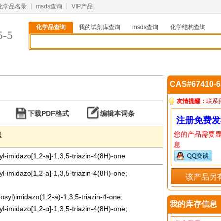
化学品名录
msds查询
VIP产品
化学品查询
我的试剂库查询
msds查询
化学结构查询
5-5
CAS#67410-
友情提醒：
联系
下载PDF格式
编辑本词条
注册免费发
您的产品需要
息
息
-imidazo[1,2-a]-1,3,5-triazin-4(8H)-one
-imidazo[1,2-a]-1,3,5-triazin-4(8H)-one;
该产品另
osyl)imidazo(1,2-a)-1,3,5-triazin-4-one;
我的库存信息
-imidazo[1,2-α]-1,3,5-triazin-4(8H)-one;