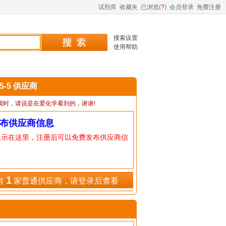
试剂库
收藏夹
已浏览(
?
)
会员登录
免费注册
搜索设置
使用帮助
65-5 供应商
我时，请说是在爱化学看到的，谢谢!
布供应商信息
显示在这里，注册后可以免费发布供应商信
1
有
家普通供应商，请登录后查看