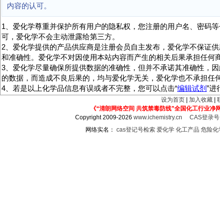
内容的认可。
1、爱化学尊重并保护所有用户的隐私权，您注册的用户名、密码等
可，爱化学不会主动泄露给第三方。
2、爱化学提供的产品供应商是注册会员自主发布，爱化学不保证供
和准确性。爱化学不对因使用本站内容而产生的相关后果承担任何
3、爱化学尽量确保所提供数据的准确性，但并不承诺其准确性，因
的数据，而造成不良后果的，均与爱化学无关，爱化学也不承担任
4、若是以上化学品信息有误或者不完整，您可以点击“
编辑试剂
”
设为首页
|
加入收藏
|
《“清朗网络空间 共筑禁毒防线”全国化工行业净
Copyright 2009-2026
www.ichemistry.cn
CAS登录
网络实名：
cas登记号检索
爱化学
化工产品
危险化