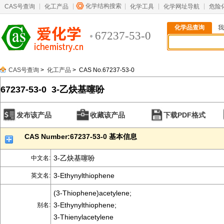
化学结构搜索
CAS号查询
化工产品
化学工具
化学网址导航
危险
化学品查询
我
67237-53-0
CAS号查询
>
化工产品
> CAS No.67237-53-0
67237-53-0 3-乙炔基噻吩
发布该产品
收藏该产品
下载PDF格式
CAS Number:67237-53-0 基本信息
3-乙炔基噻吩
中文名:
3-Ethynylthiophene
英文名:
(3-Thiophene)acetylene;
3-Ethynylthiophene;
别名:
3-Thienylacetylene