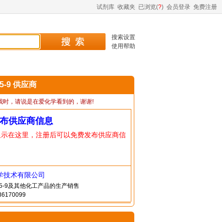
试剂库
收藏夹
已浏览(
?
)
会员登录
免费注册
搜索设置
使用帮助
85-9 供应商
我时，请说是在爱化学看到的，谢谢!
布供应商信息
显示在这里，注册后可以免费发布供应商信
学技术有限公司
-85-9及其他化工产品的生产销售
6170099