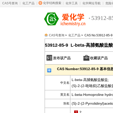
化学结构搜索
CAS号查询
化工产品
化学工具
化学网址导航
危险
53912-8
CAS号查询
>
化工产品
> CAS No.53912-85-9
53912-85-9 L-beta-高脯氨酸盐
发布该产品
收藏该产品
CAS Number:53912-85-9 基本信
L-beta-高脯氨酸盐酸盐;
中文名:
(S)-2-(2-吡咯烷)乙酸盐酸
L-beta-Homoproline hydro
英文名:
(S)-2-(2-Pyrrolidinyl)acet
别名:
1
2