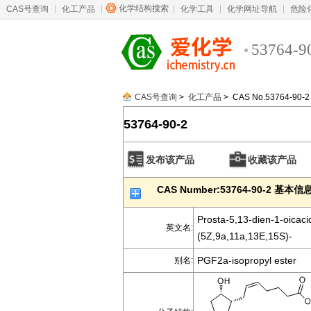
化学结构搜索
CAS号查询
化工产品
化学工具
化学网址导航
危险
53764-9
CAS号查询
>
化工产品
> CAS No.53764-90-2
53764-90-2
发布该产品
收藏该产品
CAS Number:53764-90-2 基本信
Prosta-5,13-dien-1-oicacid
英文名:
(5Z,9a,11a,13E,15S)-
PGF2a-isopropyl ester
别名: