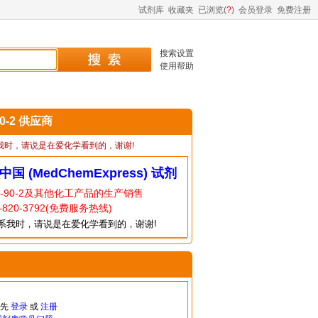
试剂库
收藏夹
已浏览(
?
)
会员登录
免费注册
搜索设置
使用帮助
90-2 供应商
我时，请说是在爱化学看到的，谢谢!
中国 (MedChemExpress) 试剂
4-90-2及其他化工产品的生产销售
820-3792(免费服务热线)
系我时，请说是在爱化学看到的，谢谢!
请先
登录
或
注册