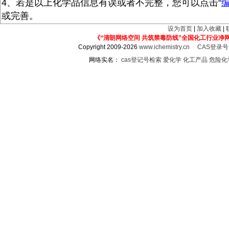
4、若是以上化学品信息有误或者不完整，您可以点击“
或完善。
设为首页
|
加入收藏
|
《“清朗网络空间 共筑禁毒防线”全国化工行业净
Copyright 2009-2026
www.ichemistry.cn
CAS登录
网络实名：
cas登记号检索
爱化学
化工产品
危险化