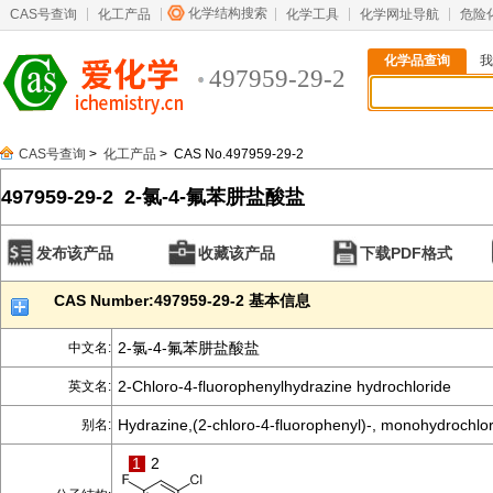
化学结构搜索
CAS号查询
化工产品
化学工具
化学网址导航
危险
化学品查询
我
497959-29-2
CAS号查询
>
化工产品
> CAS No.497959-29-2
497959-29-2 2-氯-4-氟苯肼盐酸盐
发布该产品
收藏该产品
下载PDF格式
CAS Number:497959-29-2 基本信息
2-氯-4-氟苯肼盐酸盐
中文名:
2-Chloro-4-fluorophenylhydrazine hydrochloride
英文名:
Hydrazine,(2-chloro-4-fluorophenyl)-, monohydrochlor
别名:
1
2