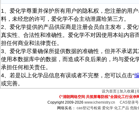
1、爱化学尊重并保护所有用户的隐私权，您注册的用户
料，未经您的许可，爱化学不会主动泄露给第三方。
2、爱化学提供的产品供应商是注册会员自主发布，爱化
真实性、合法性和准确性。爱化学不对因使用本站内容
担任何商业和法律责任。
3、爱化学尽量确保所提供数据的准确性，但并不承诺其
使用本数据库中的数据，而造成不良后果的，均与爱化
承担任何相关责任。
4、若是以上化学品信息有误或者不完整，您可以点击“
或完善。
设为首页
|
加入收藏
|
《“清朗网络空间 共筑禁毒防线”全国化工行业净
Copyright 2009-2026
www.ichemistry.cn
CAS登录
网络实名：
cas登记号检索
爱化学
化工产品
危险