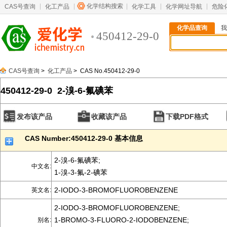
化学结构搜索
CAS号查询
化工产品
化学工具
化学网址导航
危险
化学品查询
我
450412-29-0
CAS号查询
>
化工产品
> CAS No.450412-29-0
450412-29-0 2-溴-6-氟碘苯
发布该产品
收藏该产品
下载PDF格式
CAS Number:450412-29-0 基本信息
2-溴-6-氟碘苯;
中文名:
1-溴-3-氟-2-碘苯
2-IODO-3-BROMOFLUOROBENZENE
英文名:
2-IODO-3-BROMOFLUOROBENZENE;
1-BROMO-3-FLUORO-2-IODOBENZENE;
别名: