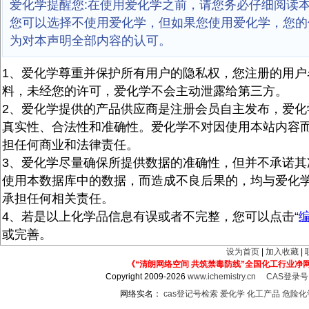
爱化学提醒您:在使用爱化学之前，请您务必仔细阅读
您可以选择不使用爱化学，但如果您使用爱化学，您的
为对本声明全部内容的认可。
1、爱化学尊重并保护所有用户的隐私权，您注册的用户
料，未经您的许可，爱化学不会主动泄露给第三方。
2、爱化学提供的产品供应商是注册会员自主发布，爱化
真实性、合法性和准确性。爱化学不对因使用本站内容
担任何商业和法律责任。
3、爱化学尽量确保所提供数据的准确性，但并不承诺其
使用本数据库中的数据，而造成不良后果的，均与爱化
承担任何相关责任。
4、若是以上化学品信息有误或者不完整，您可以点击“
或完善。
设为首页
|
加入收藏
|
《“清朗网络空间 共筑禁毒防线”全国化工行业净
Copyright 2009-2026
www.ichemistry.cn
CAS登录
网络实名：
cas登记号检索
爱化学
化工产品
危险化