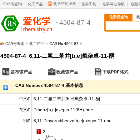
化学结构搜索
CAS号查询
化工产品
化学工具
化学网址导航
危险
化学品查询
我
4504-87-4
CAS号查询
>
化工产品
> CAS No.4504-87-4
4504-87-4 6,11-二氢二苯并[b,e]氧杂卓-11-酮
发布该产品
收藏该产品
下载PDF格式
CAS Number:4504-87-4 基本信息
6,11-二氢二苯并[b,e]氧杂卓-11-酮
中文名:
Dibenz[b,e]oxepin-11(6H)-one
英文名:
6,11-Dihydrodibenzo[b,e]oxepin-11-one
别名:
1
2