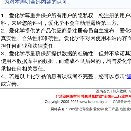
为对本声明全部内容的认可。
1、爱化学尊重并保护所有用户的隐私权，您注册的用户
料，未经您的许可，爱化学不会主动泄露给第三方。
2、爱化学提供的产品供应商是注册会员自主发布，爱化
真实性、合法性和准确性。爱化学不对因使用本站内容
担任何商业和法律责任。
3、爱化学尽量确保所提供数据的准确性，但并不承诺其
使用本数据库中的数据，而造成不良后果的，均与爱化
承担任何相关责任。
4、若是以上化学品信息有误或者不完整，您可以点击“
或完善。
设为首页
|
加入收藏
|
《“清朗网络空间 共筑禁毒防线”全国化工行业净
Copyright 2009-2026
www.ichemistry.cn
CAS登录
网络实名：
cas登记号检索
爱化学
化工产品
危险化