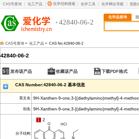
化学结构搜索
CAS号查询
化工产品
化学工具
化学网址导航
危险
化学品查询
我
42840-06-2
CAS号查询
>
化工产品
> CAS No.42840-06-2
42840-06-2
发布该产品
收藏该产品
下载PDF格式
CAS Number:42840-06-2 基本信息
9H-Xanthen-9-one,3-[(diethylamino)methyl]-4-methoxy
英文名:
9H-Xanthen-9-one,3-[(diethylamino)methyl]-4-methoxy
别名:
1
2
分子结构: