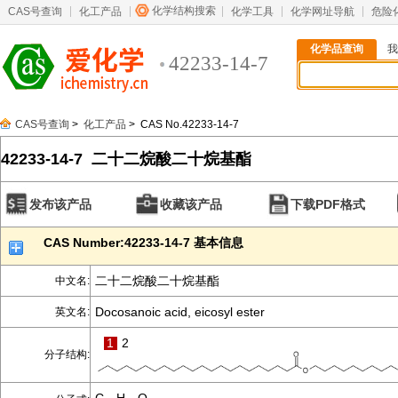
化学结构搜索
CAS号查询
化工产品
化学工具
化学网址导航
危险
化学品查询
我
42233-14-7
CAS号查询
>
化工产品
> CAS No.42233-14-7
42233-14-7 二十二烷酸二十烷基酯
发布该产品
收藏该产品
下载PDF格式
CAS Number:42233-14-7 基本信息
二十二烷酸二十烷基酯
中文名:
Docosanoic acid, eicosyl ester
英文名:
1
2
分子结构: