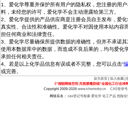
1、爱化学尊重并保护所有用户的隐私权，您注册的用户
料，未经您的许可，爱化学不会主动泄露给第三方。
2、爱化学提供的产品供应商是注册会员自主发布，爱化
真实性、合法性和准确性。爱化学不对因使用本站内容
担任何商业和法律责任。
3、爱化学尽量确保所提供数据的准确性，但并不承诺其
使用本数据库中的数据，而造成不良后果的，均与爱化
承担任何相关责任。
4、若是以上化学品信息有误或者不完整，您可以点击“
或完善。
设为首页
|
加入收藏
|
《“清朗网络空间 共筑禁毒防线”全国化工行业净
Copyright 2009-2026
www.ichemistry.cn
CAS登录
网络实名：
cas登记号检索
爱化学
化工产品
危险化