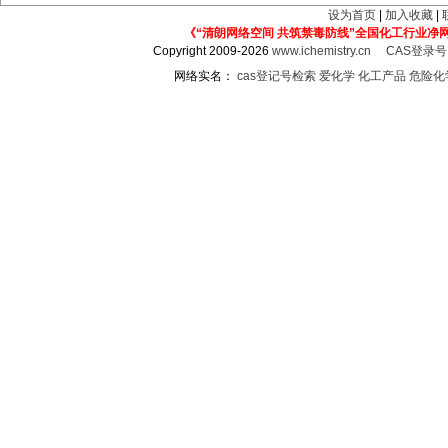
设为首页
|
加入收藏
|
《“清朗网络空间 共筑禁毒防线”全国化工行业净
Copyright 2009-2026
www.ichemistry.cn
CAS登录
网络实名：
cas登记号检索
爱化学
化工产品
危险化