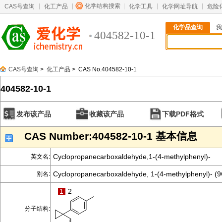
化学结构搜索
CAS号查询
化工产品
化学工具
化学网址导航
危险
化学品查询
我
404582-10-1
CAS号查询
>
化工产品
> CAS No.404582-10-1
404582-10-1
发布该产品
收藏该产品
下载PDF格式
CAS Number:404582-10-1 基本信息
Cyclopropanecarboxaldehyde,1-(4-methylphenyl)-
英文名:
Cyclopropanecarboxaldehyde, 1-(4-methylphenyl)- (9
别名:
1
2
分子结构: