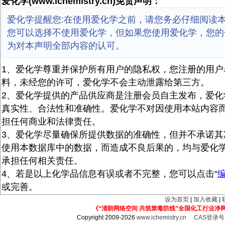
爱化学(www.ichemistry.cn)免责声明：
爱化学提醒您:在使用爱化学之前，请您务必仔细阅读
您可以选择不使用爱化学，但如果您使用爱化学，您的
为对本声明全部内容的认可。
1、爱化学尊重并保护所有用户的隐私权，您注册的用户
料，未经您的许可，爱化学不会主动泄露给第三方。
2、爱化学提供的产品供应商是注册会员自主发布，爱化
真实性、合法性和准确性。爱化学不对因使用本站内容
担任何商业和法律责任。
3、爱化学尽量确保所提供数据的准确性，但并不承诺其
使用本数据库中的数据，而造成不良后果的，均与爱化
承担任何相关责任。
4、若是以上化学品信息有误或者不完整，您可以点击“
或完善。
设为首页
|
加入收藏
|
《“清朗网络空间 共筑禁毒防线”全国化工行业净
Copyright 2009-2026
www.ichemistry.cn
CAS登录