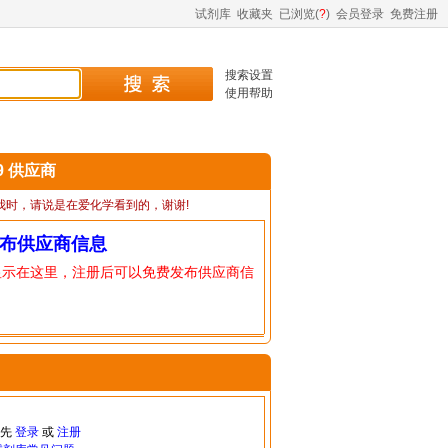
试剂库
收藏夹
已浏览(
?
)
会员登录
免费注册
搜索设置
使用帮助
-9 供应商
我时，请说是在爱化学看到的，谢谢!
布供应商信息
显示在这里，注册后可以免费发布供应商信
请先
登录
或
注册