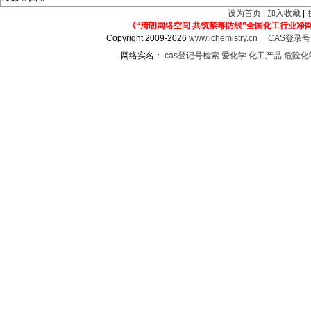
设为首页
|
加入收藏
|
《“清朗网络空间 共筑禁毒防线”全国化工行业净
Copyright 2009-2026
www.ichemistry.cn
CAS登录
网络实名：
cas登记号检索
爱化学
化工产品
危险化