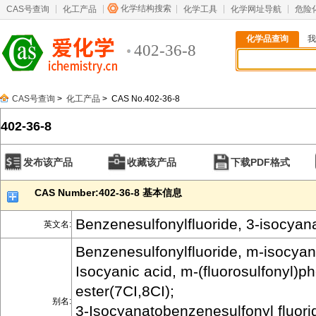
化学结构搜索
CAS号查询
化工产品
化学工具
化学网址导航
危险
化学品查询
我
402-36-8
CAS号查询
>
化工产品
> CAS No.402-36-8
402-36-8
发布该产品
收藏该产品
下载PDF格式
CAS Number:402-36-8 基本信息
Benzenesulfonylfluoride, 3-isocyan
英文名:
Benzenesulfonylfluoride, m-isocyana
Isocyanic acid, m-(fluorosulfonyl)p
ester(7CI,8CI);
别名:
3-Isocyanatobenzenesulfonyl fluori