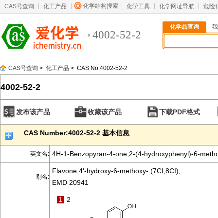
化学结构搜索
CAS号查询
化工产品
化学工具
化学网址导航
危险
化学品查询
我
4002-52-2
CAS号查询
>
化工产品
> CAS No.4002-52-2
4002-52-2
发布该产品
收藏该产品
下载PDF格式
CAS Number:4002-52-2 基本信息
4H-1-Benzopyran-4-one,2-(4-hydroxyphenyl)-6-meth
英文名:
Flavone,4'-hydroxy-6-methoxy- (7CI,8CI);
别名:
EMD 20941
1
2