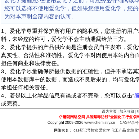
爱化学提醒您:在使用爱化学之前，请您务必仔细阅读
您可以选择不使用爱化学，但如果您使用爱化学，您的
为对本声明全部内容的认可。
1、爱化学尊重并保护所有用户的隐私权，您注册的用户
料，未经您的许可，爱化学不会主动泄露给第三方。
2、爱化学提供的产品供应商是注册会员自主发布，爱化
真实性、合法性和准确性。爱化学不对因使用本站内容
担任何商业和法律责任。
3、爱化学尽量确保所提供数据的准确性，但并不承诺其
使用本数据库中的数据，而造成不良后果的，均与爱化
承担任何相关责任。
4、若是以上化学品信息有误或者不完整，您可以点击“
或完善。
设为首页
|
加入收藏
|
《“清朗网络空间 共筑禁毒防线”全国化工行业净
Copyright 2009-2026
www.ichemistry.cn
CAS登录
网络实名：
cas登记号检索
爱化学
化工产品
危险化