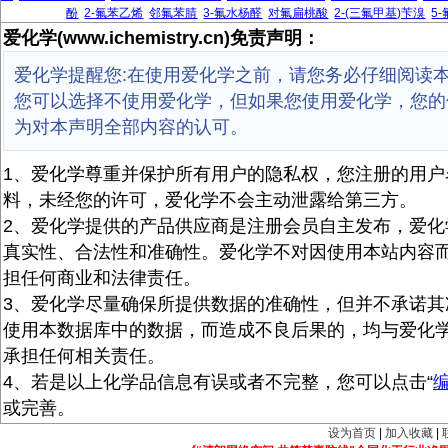
酚
2-氟苯乙烯
邻氟苯腈
3-氟水杨醛
对氟扁桃酸
2-(三氟甲基)苄溴
5
爱化学(www.ichemistry.cn)免责声明：
爱化学提醒您:在使用爱化学之前，请您务必仔细阅读
您可以选择不使用爱化学，但如果您使用爱化学，您的
为对本声明全部内容的认可。
1、爱化学尊重并保护所有用户的隐私权，您注册的用户
料，未经您的许可，爱化学不会主动泄露给第三方。
2、爱化学提供的产品供应商是注册会员自主发布，爱化
真实性、合法性和准确性。爱化学不对因使用本站内容
担任何商业和法律责任。
3、爱化学尽量确保所提供数据的准确性，但并不承诺其
使用本数据库中的数据，而造成不良后果的，均与爱化
承担任何相关责任。
4、若是以上化学品信息有误或者不完整，您可以点击“
或完善。
设为首页
|
加入收藏
|