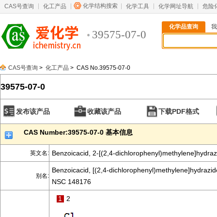
化学结构搜索
CAS号查询
化工产品
化学工具
化学网址导航
危险
化学品查询
我
39575-07-0
CAS号查询
>
化工产品
> CAS No.39575-07-0
39575-07-0
发布该产品
收藏该产品
下载PDF格式
CAS Number:39575-07-0 基本信息
Benzoicacid, 2-[(2,4-dichlorophenyl)methylene]hydraz
英文名:
Benzoicacid, [(2,4-dichlorophenyl)methylene]hydrazid
别名:
NSC 148176
1
2