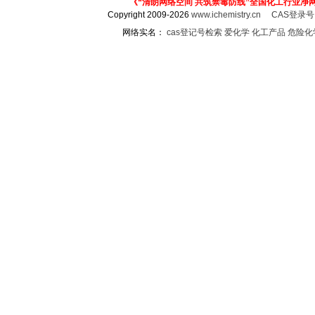
《“清朗网络空间 共筑禁毒防线”全国化工行业净
Copyright 2009-2026
www.ichemistry.cn
CAS登录
网络实名：
cas登记号检索
爱化学
化工产品
危险化