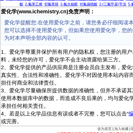
酚
2-氟苯乙烯
邻氟苯腈
3-氟水杨醛
对氟扁桃酸
2-(三氟甲基)苄溴
5
爱化学(www.ichemistry.cn)免责声明：
爱化学提醒您:在使用爱化学之前，请您务必仔细阅读
您可以选择不使用爱化学，但如果您使用爱化学，您的
为对本声明全部内容的认可。
1、爱化学尊重并保护所有用户的隐私权，您注册的用户
料，未经您的许可，爱化学不会主动泄露给第三方。
2、爱化学提供的产品供应商是注册会员自主发布，爱化
真实性、合法性和准确性。爱化学不对因使用本站内容
担任何商业和法律责任。
3、爱化学尽量确保所提供数据的准确性，但并不承诺其
使用本数据库中的数据，而造成不良后果的，均与爱化
承担任何相关责任。
4、若是以上化学品信息有误或者不完整，您可以点击“
或完善。
设为首页
|
加入收藏
|