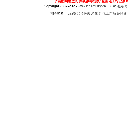
《“清朗网络空间 共筑禁毒防线”全国化工行业净
Copyright 2009-2026
www.ichemistry.cn
CAS登录
网络实名：
cas登记号检索
爱化学
化工产品
危险化