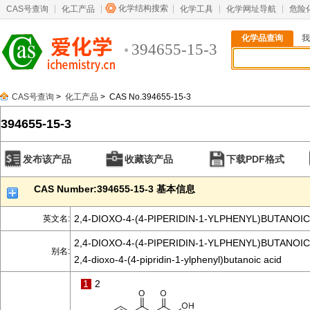
化学结构搜索
CAS号查询
化工产品
化学工具
化学网址导航
危险
化学品查询
我
394655-15-3
CAS号查询
>
化工产品
> CAS No.394655-15-3
394655-15-3
发布该产品
收藏该产品
下载PDF格式
CAS Number:394655-15-3 基本信息
2,4-DIOXO-4-(4-PIPERIDIN-1-YLPHENYL)BUTANOIC
英文名:
2,4-DIOXO-4-(4-PIPERIDIN-1-YLPHENYL)BUTANOIC
别名:
2,4-dioxo-4-(4-pipridin-1-ylphenyl)butanoic acid
1
2