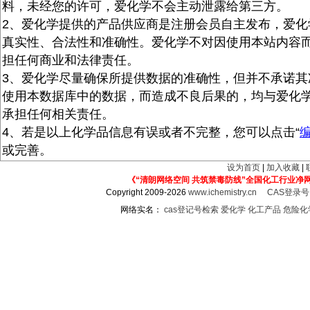
料，未经您的许可，爱化学不会主动泄露给第三方。
2、爱化学提供的产品供应商是注册会员自主发布，爱化
真实性、合法性和准确性。爱化学不对因使用本站内容
担任何商业和法律责任。
3、爱化学尽量确保所提供数据的准确性，但并不承诺其
使用本数据库中的数据，而造成不良后果的，均与爱化
承担任何相关责任。
4、若是以上化学品信息有误或者不完整，您可以点击“
或完善。
设为首页
|
加入收藏
|
《“清朗网络空间 共筑禁毒防线”全国化工行业净
Copyright 2009-2026
www.ichemistry.cn
CAS登录
网络实名：
cas登记号检索
爱化学
化工产品
危险化