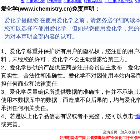
酚
2-氟苯乙烯
邻氟苯腈
3-氟水杨醛
对氟扁桃酸
2-(三氟甲基)苄溴
5
爱化学(www.ichemistry.cn)免责声明：
爱化学提醒您:在使用爱化学之前，请您务必仔细阅读
您可以选择不使用爱化学，但如果您使用爱化学，您的
为对本声明全部内容的认可。
1、爱化学尊重并保护所有用户的隐私权，您注册的用户
料，未经您的许可，爱化学不会主动泄露给第三方。
2、爱化学提供的产品供应商是注册会员自主发布，爱化
真实性、合法性和准确性。爱化学不对因使用本站内容
担任何商业和法律责任。
3、爱化学尽量确保所提供数据的准确性，但并不承诺其
使用本数据库中的数据，而造成不良后果的，均与爱化
承担任何相关责任。
4、若是以上化学品信息有误或者不完整，您可以点击“
或完善。
设为首页
|
加入收藏
|
《“清朗网络空间 共筑禁毒防线”全国化工行业净