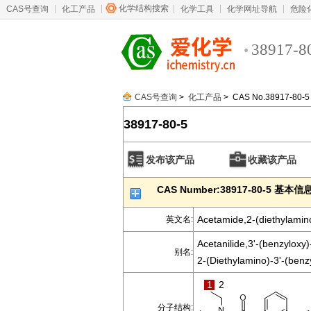
化学结构搜索
CAS号查询
化工产品
化学工具
化学网址导航
危险
38917-8
CAS号查询
>
化工产品
> CAS No.38917-80-5
38917-80-5
发布该产品
收藏该产品
CAS Number:38917-80-5 基本信
Acetamide,2-(diethylamin
英文名:
Acetanilide,3'-(benzyloxy)
别名:
2-(Diethylamino)-3'-(benz
1
2
分子结构: