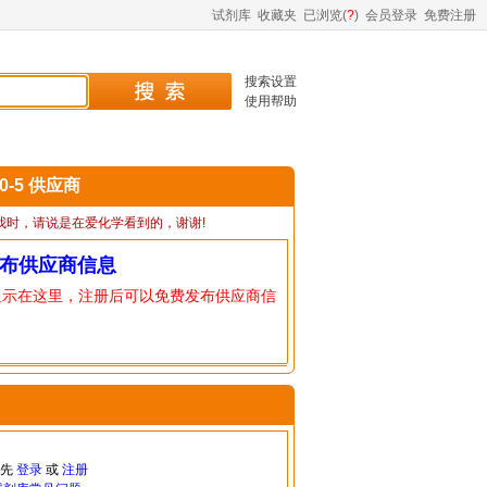
试剂库
收藏夹
已浏览(
?
)
会员登录
免费注册
搜索设置
使用帮助
80-5 供应商
我时，请说是在爱化学看到的，谢谢!
布供应商信息
显示在这里，注册后可以免费发布供应商信
请先
登录
或
注册