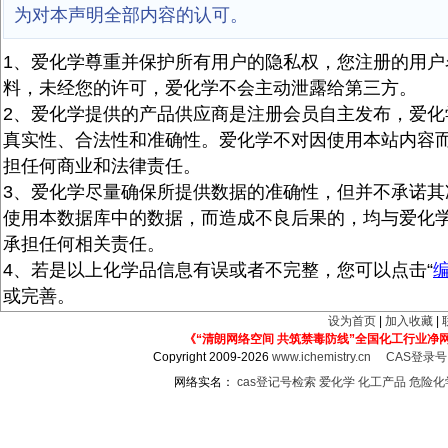
为对本声明全部内容的认可。
1、爱化学尊重并保护所有用户的隐私权，您注册的用户
料，未经您的许可，爱化学不会主动泄露给第三方。
2、爱化学提供的产品供应商是注册会员自主发布，爱化
真实性、合法性和准确性。爱化学不对因使用本站内容
担任何商业和法律责任。
3、爱化学尽量确保所提供数据的准确性，但并不承诺其
使用本数据库中的数据，而造成不良后果的，均与爱化
承担任何相关责任。
4、若是以上化学品信息有误或者不完整，您可以点击“
或完善。
设为首页
|
加入收藏
|
《“清朗网络空间 共筑禁毒防线”全国化工行业净
Copyright 2009-2026
www.ichemistry.cn
CAS登录
网络实名：
cas登记号检索
爱化学
化工产品
危险化