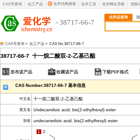
化学结构搜索
CAS号查询
化工产品
化学工具
化学网址导航
危险
化学品查询
我
38717-66-7
CAS号查询
>
化工产品
> CAS No.38717-66-7
38717-66-7 十一烷二酸双-2-乙基己酯
发布该产品
收藏该产品
下载PDF格式
CAS Number:38717-66-7 基本信息
十一烷二酸双-2-乙基己酯
中文名:
Undecandioic acid, bis(2-ethylhexyl) ester
英文名:
undecanedioic acid, bis(2-ethylhexyl) ester
别名:
1
2