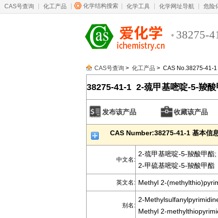
化学结构搜索
CAS号查询
化工产品
化学工具
化学网址导航
危险
38275-4
CAS号查询
>
化工产品
> CAS No.38275-41-1
38275-41-1 2-巯甲基嘧啶-5-羧
发布该产品
收藏该产品
CAS Number:38275-41-1 基本信
2-巯甲基嘧啶-5-羧酸甲酯;
中文名:
2-甲硫基嘧啶-5-羧酸甲酯
Methyl 2-(methylthio)pyri
英文名:
2-Methylsulfanylpyrimidin
别名:
Methyl 2-methylthiopyrimi