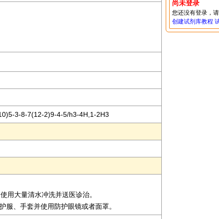
尚未登录
您还没有登录，
创建试剂库教程
0)5-3-8-7(12-2)9-4-5/h3-4H,1-2H3
即使用大量清水冲洗并送医诊治。
适的防护服、手套并使用防护眼镜或者面罩。