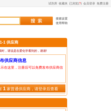
试剂库
收藏夹
已浏览(
?
)
会员登录
免费注册
搜索设置
使用帮助
41-1 供应商
我时，请说是在爱化学看到的，谢谢!
布供应商信息
显示在这里，注册后可以免费发布供应商信
1
有
家普通供应商，请登录后查看