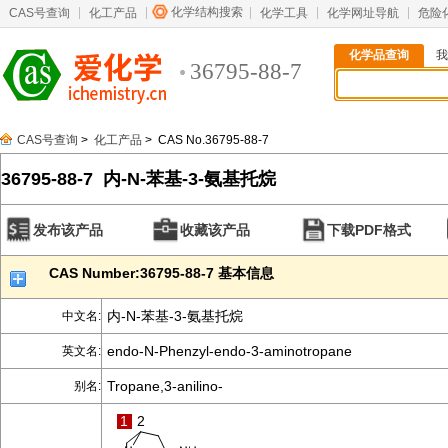
化学结构搜索
CAS号查询
化工产品
化学工具
化学网址导航
危险
化学品查询
我
36795-88-7
CAS号查询
>
化工产品
> CAS No.36795-88-7
36795-88-7 内-N-苯基-3-氨基托烷
发布该产品
收藏该产品
下载PDF格式
CAS Number:36795-88-7 基本信息
内-N-苯基-3-氨基托烷
中文名:
endo-N-Phenzyl-endo-3-aminotropane
英文名:
Tropane,3-anilino-
别名:
1
2