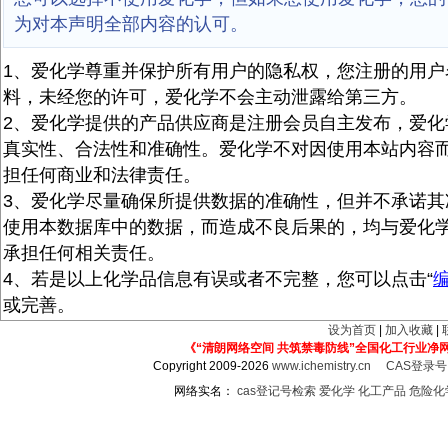
为对本声明全部内容的认可。
1、爱化学尊重并保护所有用户的隐私权，您注册的用户
料，未经您的许可，爱化学不会主动泄露给第三方。
2、爱化学提供的产品供应商是注册会员自主发布，爱化
真实性、合法性和准确性。爱化学不对因使用本站内容
担任何商业和法律责任。
3、爱化学尽量确保所提供数据的准确性，但并不承诺其
使用本数据库中的数据，而造成不良后果的，均与爱化
承担任何相关责任。
4、若是以上化学品信息有误或者不完整，您可以点击“
或完善。
设为首页
|
加入收藏
|
《“清朗网络空间 共筑禁毒防线”全国化工行业净
Copyright 2009-2026
www.ichemistry.cn
CAS登录
网络实名：
cas登记号检索
爱化学
化工产品
危险化