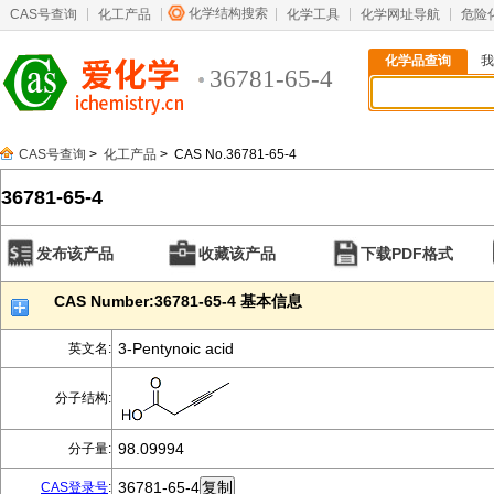
化学结构搜索
CAS号查询
化工产品
化学工具
化学网址导航
危险
化学品查询
我
36781-65-4
CAS号查询
>
化工产品
> CAS No.36781-65-4
36781-65-4
发布该产品
收藏该产品
下载PDF格式
CAS Number:36781-65-4 基本信息
3-Pentynoic acid
英文名:
分子结构:
98.09994
分子量:
36781-65-4
CAS登录号
: