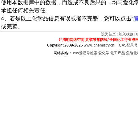
使用本数据库中的数据，而造成不良后果的，均与爱化
承担任何相关责任。
4、若是以上化学品信息有误或者不完整，您可以点击“
或完善。
设为首页
|
加入收藏
|
《“清朗网络空间 共筑禁毒防线”全国化工行业净
Copyright 2009-2026
www.ichemistry.cn
CAS登录
网络实名：
cas登记号检索
爱化学
化工产品
危险化