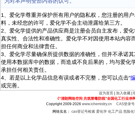
为对本声明全部内容的认可。
1、爱化学尊重并保护所有用户的隐私权，您注册的用户
料，未经您的许可，爱化学不会主动泄露给第三方。
2、爱化学提供的产品供应商是注册会员自主发布，爱化
真实性、合法性和准确性。爱化学不对因使用本站内容
担任何商业和法律责任。
3、爱化学尽量确保所提供数据的准确性，但并不承诺其
使用本数据库中的数据，而造成不良后果的，均与爱化
承担任何相关责任。
4、若是以上化学品信息有误或者不完整，您可以点击“
或完善。
设为首页
|
加入收藏
|
《“清朗网络空间 共筑禁毒防线”全国化工行业净
Copyright 2009-2026
www.ichemistry.cn
CAS登录
网络实名：
cas登记号检索
爱化学
化工产品
危险化