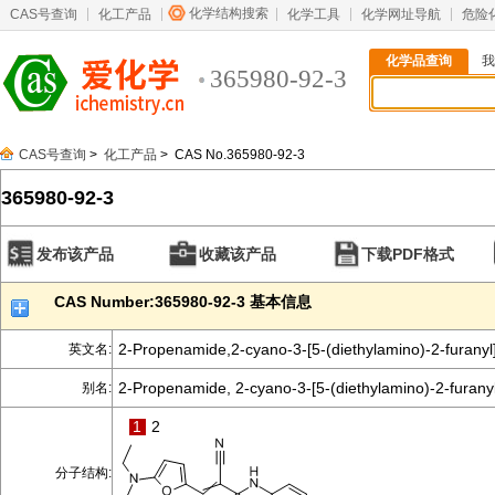
化学结构搜索
CAS号查询
化工产品
化学工具
化学网址导航
危险
化学品查询
我
365980-92-3
CAS号查询
>
化工产品
> CAS No.365980-92-3
365980-92-3
发布该产品
收藏该产品
下载PDF格式
CAS Number:365980-92-3 基本信息
2-Propenamide,2-cyano-3-[5-(diethylamino)-2-furanyl]
英文名:
2-Propenamide, 2-cyano-3-[5-(diethylamino)-2-furanyl
别名:
1
2
分子结构: