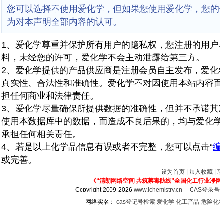
您可以选择不使用爱化学，但如果您使用爱化学，您的
为对本声明全部内容的认可。
1、爱化学尊重并保护所有用户的隐私权，您注册的用户
料，未经您的许可，爱化学不会主动泄露给第三方。
2、爱化学提供的产品供应商是注册会员自主发布，爱化
真实性、合法性和准确性。爱化学不对因使用本站内容
担任何商业和法律责任。
3、爱化学尽量确保所提供数据的准确性，但并不承诺其
使用本数据库中的数据，而造成不良后果的，均与爱化
承担任何相关责任。
4、若是以上化学品信息有误或者不完整，您可以点击“
或完善。
设为首页
|
加入收藏
|
《“清朗网络空间 共筑禁毒防线”全国化工行业净
Copyright 2009-2026
www.ichemistry.cn
CAS登录
网络实名：
cas登记号检索
爱化学
化工产品
危险化