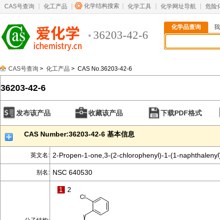
化学结构搜索
CAS号查询
化工产品
化学工具
化学网址导航
危险
化学品查询
我
36203-42-6
CAS号查询
>
化工产品
> CAS No.36203-42-6
36203-42-6
发布该产品
收藏该产品
下载PDF格式
CAS Number:36203-42-6 基本信息
2-Propen-1-one,3-(2-chlorophenyl)-1-(1-naphthalenyl
英文名:
NSC 640530
别名:
1
2