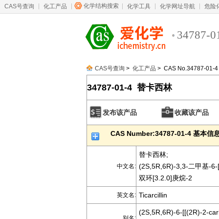
化学结构搜索
CAS号查询
化工产品
化学工具
化学网址导航
危险
34787-0
CAS号查询
>
化工产品
> CAS No.34787-01-4
34787-01-4 替卡西林
发布该产品
收藏该产品
CAS Number:34787-01-4 基本信
替卡西林;
(2S,5R,6R)-3,3-二甲基
中文名:
双环[3.2.0]庚烷-2
Ticarcillin
英文名:
(2S,5R,6R)-6-[[(2R)-2-car
别名: