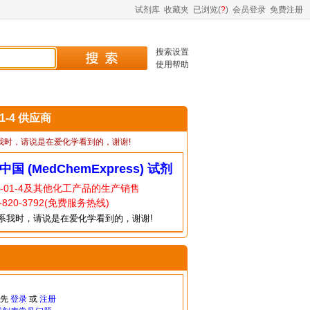
试剂库
收藏夹
已浏览(
?
)
会员登录
免费注册
搜索设置
使用帮助
01-4 供应商
我时，请说是在爱化学看到的，谢谢!
中国 (MedChemExpress) 试剂
7-01-4及其他化工产品的生产销售
820-3792(免费服务热线)
系我时，请说是在爱化学看到的，谢谢!
请先
登录
或
注册