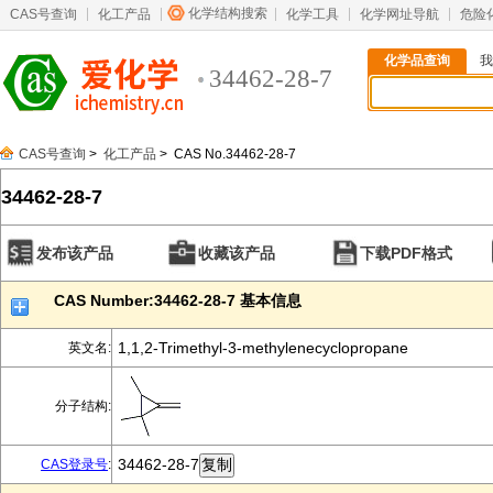
化学结构搜索
CAS号查询
化工产品
化学工具
化学网址导航
危险
化学品查询
我
34462-28-7
CAS号查询
>
化工产品
> CAS No.34462-28-7
34462-28-7
发布该产品
收藏该产品
下载PDF格式
CAS Number:34462-28-7 基本信息
1,1,2-Trimethyl-3-methylenecyclopropane
英文名:
分子结构:
34462-28-7
CAS登录号
: