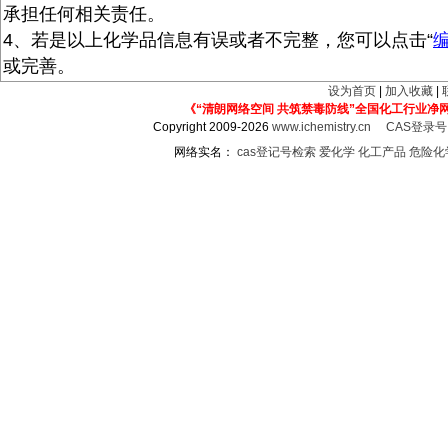
承担任何相关责任。
4、若是以上化学品信息有误或者不完整，您可以点击“
或完善。
设为首页
|
加入收藏
|
《“清朗网络空间 共筑禁毒防线”全国化工行业净
Copyright 2009-2026
www.ichemistry.cn
CAS登录
网络实名：
cas登记号检索
爱化学
化工产品
危险化