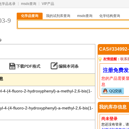
化学品名录
msds查询
VIP产品
化学品查询
我的试剂库查询
msds查询
化学结构查询
03-9
9
CAS#334992
友情提醒：
联系
下载PDF格式
编辑本词条
注册免费发
您的产品需要
信息
息
l-4-(4-fluoro-2-hydroxyphenyl)-a-methyl-2,6-bis(1-
我的库存信息
yl-4-(4-fluoro-2-hydroxyphenyl)-a-methyl-2,6-bis(1-
尚未登录
您还没有登录，