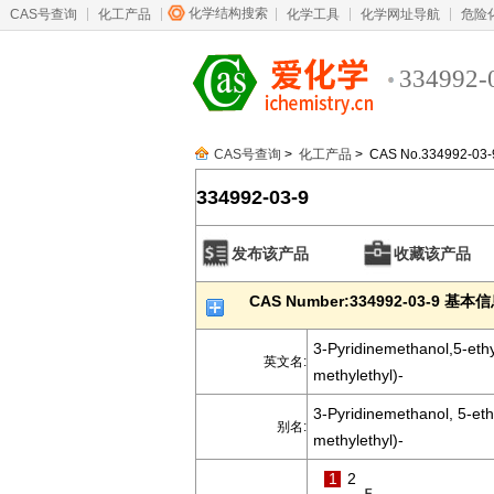
化学结构搜索
CAS号查询
化工产品
化学工具
化学网址导航
危险
334992-
CAS号查询
>
化工产品
> CAS No.334992-03-
334992-03-9
发布该产品
收藏该产品
CAS Number:334992-03-9 基本
3-Pyridinemethanol,5-ethy
英文名:
methylethyl)-
3-Pyridinemethanol, 5-eth
别名:
methylethyl)-
1
2