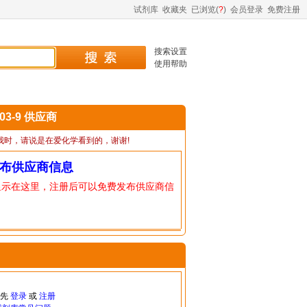
试剂库
收藏夹
已浏览(
?
)
会员登录
免费注册
搜索设置
使用帮助
-03-9 供应商
我时，请说是在爱化学看到的，谢谢!
布供应商信息
显示在这里，注册后可以免费发布供应商信
请先
登录
或
注册