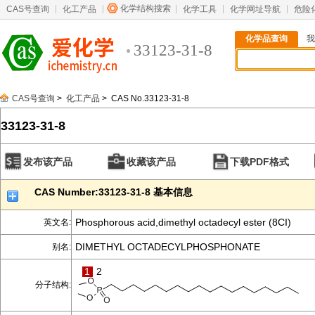
化学结构搜索
CAS号查询
化工产品
化学工具
化学网址导航
危险
化学品查询
我
33123-31-8
CAS号查询
>
化工产品
> CAS No.33123-31-8
33123-31-8
发布该产品
收藏该产品
下载PDF格式
CAS Number:33123-31-8 基本信息
Phosphorous acid,dimethyl octadecyl ester (8CI)
英文名:
DIMETHYL OCTADECYLPHOSPHONATE
别名:
1
2
分子结构: