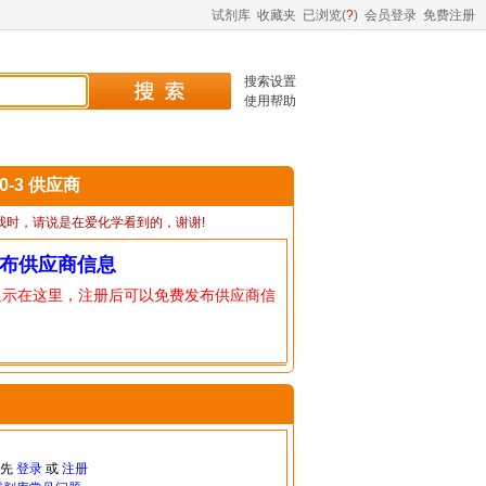
试剂库
收藏夹
已浏览(
?
)
会员登录
免费注册
搜索设置
使用帮助
30-3 供应商
我时，请说是在爱化学看到的，谢谢!
布供应商信息
显示在这里，注册后可以免费发布供应商信
请先
登录
或
注册