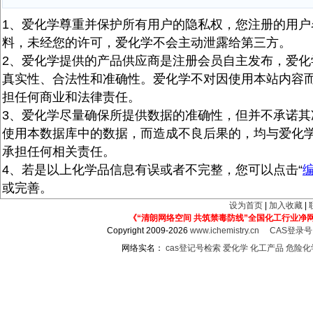
1、爱化学尊重并保护所有用户的隐私权，您注册的用户
料，未经您的许可，爱化学不会主动泄露给第三方。
2、爱化学提供的产品供应商是注册会员自主发布，爱化
真实性、合法性和准确性。爱化学不对因使用本站内容
担任何商业和法律责任。
3、爱化学尽量确保所提供数据的准确性，但并不承诺其
使用本数据库中的数据，而造成不良后果的，均与爱化
承担任何相关责任。
4、若是以上化学品信息有误或者不完整，您可以点击“
或完善。
设为首页
|
加入收藏
|
《“清朗网络空间 共筑禁毒防线”全国化工行业净
Copyright 2009-2026
www.ichemistry.cn
CAS登录
网络实名：
cas登记号检索
爱化学
化工产品
危险化