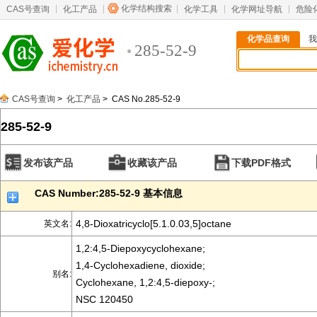
化学结构搜索
CAS号查询
化工产品
化学工具
化学网址导航
危险
化学品查询
我
285-52-9
CAS号查询
>
化工产品
> CAS No.285-52-9
285-52-9
发布该产品
收藏该产品
下载PDF格式
CAS Number:285-52-9 基本信息
4,8-Dioxatricyclo[5.1.0.03,5]octane
英文名:
1,2:4,5-Diepoxycyclohexane;
1,4-Cyclohexadiene, dioxide;
别名:
Cyclohexane, 1,2:4,5-diepoxy-;
NSC 120450