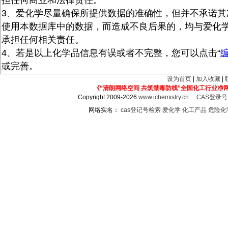
担任何商业和法律责任。
3、爱化学尽量确保所提供数据的准确性，但并不承诺其
使用本数据库中的数据，而造成不良后果的，均与爱化
承担任何相关责任。
4、若是以上化学品信息有误或者不完整，您可以点击“
或完善。
设为首页
|
加入收藏
|
《“清朗网络空间 共筑禁毒防线”全国化工行业净
Copyright 2009-2026
www.ichemistry.cn
CAS登录
网络实名：
cas登记号检索
爱化学
化工产品
危险化