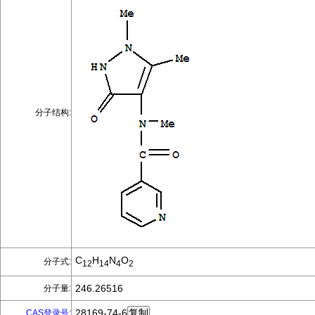
分子结构:
C
H
N
O
分子式:
12
14
4
2
246.26516
分子量:
28169-74-6
CAS登录号
: