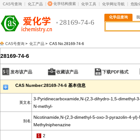
化学结构搜索
CAS号查询
化工产品
化学工具
化学网址导航
危险
化学品查询
我
28169-74-6
CAS号查询
>
化工产品
> CAS No.28169-74-6
28169-74-6
发布该产品
收藏该产品
下载PDF格式
CAS Number:28169-74-6 基本信息
3-Pyridinecarboxamide,N-(2,3-dihydro-1,5-dimethyl-3-
英文名:
N-methyl-
Nicotinamide,N-(2,3-dimethyl-5-oxo-3-pyrazolin-4-yl)-
别名:
Methylniphenazine
1
2