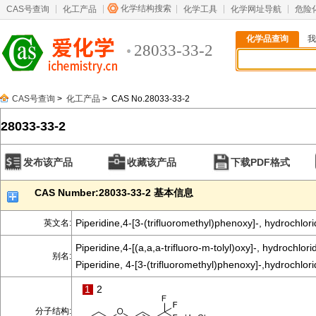
化学结构搜索
CAS号查询
化工产品
化学工具
化学网址导航
危险
化学品查询
我
28033-33-2
CAS号查询
>
化工产品
> CAS No.28033-33-2
28033-33-2
发布该产品
收藏该产品
下载PDF格式
CAS Number:28033-33-2 基本信息
Piperidine,4-[3-(trifluoromethyl)phenoxy]-, hydrochlori
英文名:
Piperidine,4-[(a,a,a-trifluoro-m-tolyl)oxy]-, hydrochlori
别名:
Piperidine, 4-[3-(trifluoromethyl)phenoxy]-,hydrochlori
1
2
分子结构: