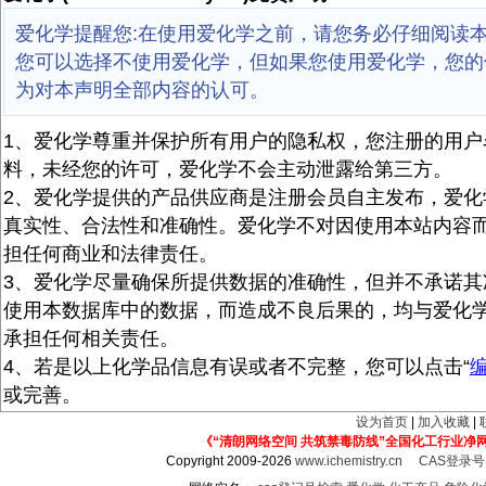
爱化学提醒您:在使用爱化学之前，请您务必仔细阅读
您可以选择不使用爱化学，但如果您使用爱化学，您的
为对本声明全部内容的认可。
1、爱化学尊重并保护所有用户的隐私权，您注册的用户
料，未经您的许可，爱化学不会主动泄露给第三方。
2、爱化学提供的产品供应商是注册会员自主发布，爱化
真实性、合法性和准确性。爱化学不对因使用本站内容
担任何商业和法律责任。
3、爱化学尽量确保所提供数据的准确性，但并不承诺其
使用本数据库中的数据，而造成不良后果的，均与爱化
承担任何相关责任。
4、若是以上化学品信息有误或者不完整，您可以点击“
或完善。
设为首页
|
加入收藏
|
《“清朗网络空间 共筑禁毒防线”全国化工行业净
Copyright 2009-2026
www.ichemistry.cn
CAS登录