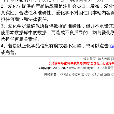
2、爱化学提供的产品供应商是注册会员自主发布，爱化
真实性、合法性和准确性。爱化学不对因使用本站内容
担任何商业和法律责任。
3、爱化学尽量确保所提供数据的准确性，但并不承诺其
使用本数据库中的数据，而造成不良后果的，均与爱化
承担任何相关责任。
4、若是以上化学品信息有误或者不完整，您可以点击“
或完善。
设为首页
|
加入收藏
|
《“清朗网络空间 共筑禁毒防线”全国化工行业净
Copyright 2009-2026
www.ichemistry.cn
CAS登录
网络实名：
cas登记号检索
爱化学
化工产品
危险化