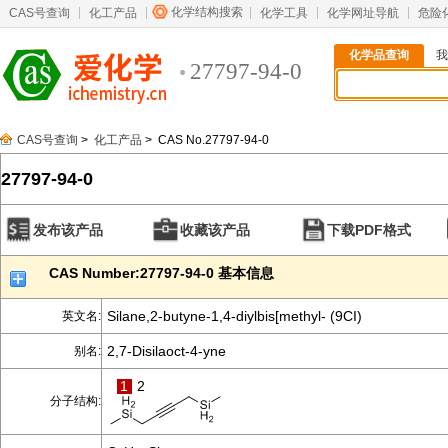
化学结构搜索
CAS号查询
化工产品
化学工具
化学网址导航
危险
化学品查询
我
27797-94-0
CAS号查询
>
化工产品
> CAS No.27797-94-0
27797-94-0
发布该产品
收藏该产品
下载PDF格式
CAS Number:27797-94-0 基本信息
Silane,2-butyne-1,4-diylbis[methyl- (9CI)
英文名:
2,7-Disilaoct-4-yne
别名:
1
2
分子结构: