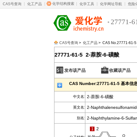
化学结构搜索
CAS号查询
化工产品
化学工具
化学网址导航
危险
27771-6
CAS号查询
>
化工产品
> CAS No.27771-61-5
27771-61-5 2-萘胺-6-磺酸
发布该产品
收藏该产品
CAS Number:27771-61-5 基本信
2-萘胺-6-磺酸
中文名:
2-Naphthalenesulfonamid
英文名:
2-Naphthylamine-6-Sulfa
别名:
1
2