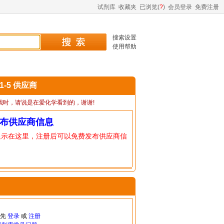
试剂库
收藏夹
已浏览(
?
)
会员登录
免费注册
搜索设置
使用帮助
61-5 供应商
我时，请说是在爱化学看到的，谢谢!
布供应商信息
显示在这里，注册后可以免费发布供应商信
请先
登录
或
注册