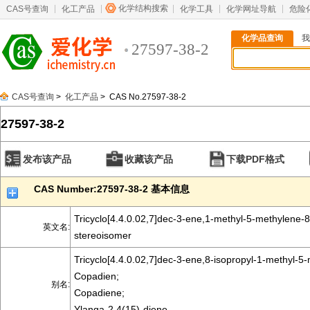
化学结构搜索
CAS号查询
化工产品
化学工具
化学网址导航
危险
化学品查询
我
27597-38-2
CAS号查询
>
化工产品
> CAS No.27597-38-2
27597-38-2
发布该产品
收藏该产品
下载PDF格式
CAS Number:27597-38-2 基本信息
Tricyclo[4.4.0.02,7]dec-3-ene,1-methyl-5-methylene-8-
英文名:
stereoisomer
Tricyclo[4.4.0.02,7]dec-3-ene,8-isopropyl-1-methyl-5-
Copadien;
别名:
Copadiene;
Ylanga-2,4(15)-diene