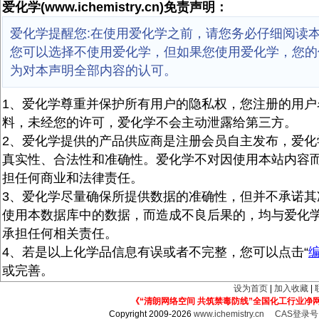
爱化学(www.ichemistry.cn)免责声明：
爱化学提醒您:在使用爱化学之前，请您务必仔细阅读
您可以选择不使用爱化学，但如果您使用爱化学，您的
为对本声明全部内容的认可。
1、爱化学尊重并保护所有用户的隐私权，您注册的用户
料，未经您的许可，爱化学不会主动泄露给第三方。
2、爱化学提供的产品供应商是注册会员自主发布，爱化
真实性、合法性和准确性。爱化学不对因使用本站内容
担任何商业和法律责任。
3、爱化学尽量确保所提供数据的准确性，但并不承诺其
使用本数据库中的数据，而造成不良后果的，均与爱化
承担任何相关责任。
4、若是以上化学品信息有误或者不完整，您可以点击“
或完善。
设为首页
|
加入收藏
|
《“清朗网络空间 共筑禁毒防线”全国化工行业净
Copyright 2009-2026
www.ichemistry.cn
CAS登录