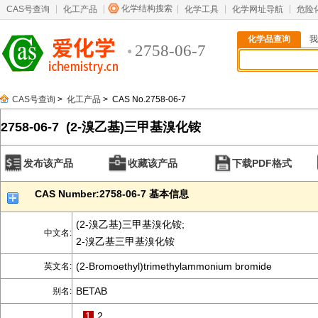
化学结构搜索
CAS号查询
化工产品
化学工具
化学网址导航
危险
化学品查询
我
2758-06-7
CAS号查询
>
化工产品
> CAS No.2758-06-7
2758-06-7 (2-溴乙基)三甲基溴化铵
发布该产品
收藏该产品
下载PDF格式
CAS Number:2758-06-7 基本信息
(2-溴乙基)三甲基溴化铵;
中文名:
2-溴乙基三甲基溴化铵
(2-Bromoethyl)trimethylammonium bromide
英文名:
BETAB
别名:
1
2