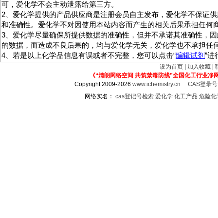
可，爱化学不会主动泄露给第三方。
2、爱化学提供的产品供应商是注册会员自主发布，爱化学不保证供
和准确性。爱化学不对因使用本站内容而产生的相关后果承担任何
3、爱化学尽量确保所提供数据的准确性，但并不承诺其准确性，因
的数据，而造成不良后果的，均与爱化学无关，爱化学也不承担任
4、若是以上化学品信息有误或者不完整，您可以点击“
编辑试剂
”
设为首页
|
加入收藏
|
《“清朗网络空间 共筑禁毒防线”全国化工行业净
Copyright 2009-2026
www.ichemistry.cn
CAS登录
网络实名：
cas登记号检索
爱化学
化工产品
危险化