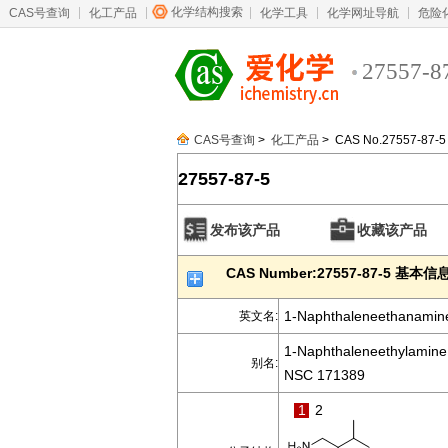
化学结构搜索
CAS号查询
化工产品
化学工具
化学网址导航
危险
27557-8
CAS号查询
>
化工产品
> CAS No.27557-87-5
27557-87-5
发布该产品
收藏该产品
CAS Number:27557-87-5 基本信
1-Naphthaleneethanamine,
英文名:
1-Naphthaleneethylamine,b
别名:
NSC 171389
1
2