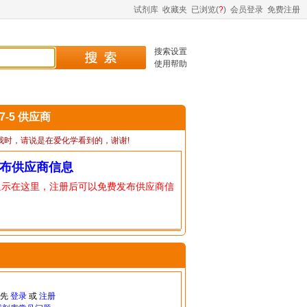
试剂库
收藏夹
已浏览(
?
)
会员登录
免费注册
搜索设置
使用帮助
87-5 供应商
我时，请说是在爱化学看到的，谢谢!
布供应商信息
显示在这里，注册后可以免费发布供应商信
请先
登录
或
注册