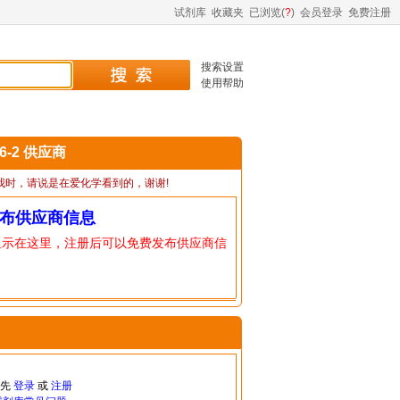
试剂库
收藏夹
已浏览(
?
)
会员登录
免费注册
搜索设置
使用帮助
46-2 供应商
我时，请说是在爱化学看到的，谢谢!
布供应商信息
显示在这里，注册后可以免费发布供应商信
请先
登录
或
注册