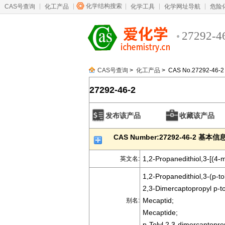
化学结构搜索
CAS号查询
化工产品
化学工具
化学网址导航
危险
27292-4
CAS号查询
>
化工产品
> CAS No.27292-46-2
27292-46-2
发布该产品
收藏该产品
CAS Number:27292-46-2 基本信
1,2-Propanedithiol,3-[(4-m
英文名:
1,2-Propanedithiol,3-(p-tol
2,3-Dimercaptopropyl p-tol
Mecaptid;
别名:
Mecaptide;
p-Tolyl 2,3-dimercaptoprop