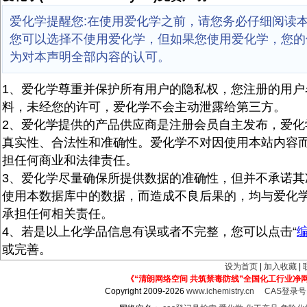
爱化学提醒您:在使用爱化学之前，请您务必仔细阅读
您可以选择不使用爱化学，但如果您使用爱化学，您的
为对本声明全部内容的认可。
1、爱化学尊重并保护所有用户的隐私权，您注册的用户
料，未经您的许可，爱化学不会主动泄露给第三方。
2、爱化学提供的产品供应商是注册会员自主发布，爱化
真实性、合法性和准确性。爱化学不对因使用本站内容
担任何商业和法律责任。
3、爱化学尽量确保所提供数据的准确性，但并不承诺其
使用本数据库中的数据，而造成不良后果的，均与爱化
承担任何相关责任。
4、若是以上化学品信息有误或者不完整，您可以点击“
或完善。
设为首页
|
加入收藏
|
《“清朗网络空间 共筑禁毒防线”全国化工行业净
Copyright 2009-2026
www.ichemistry.cn
CAS登录