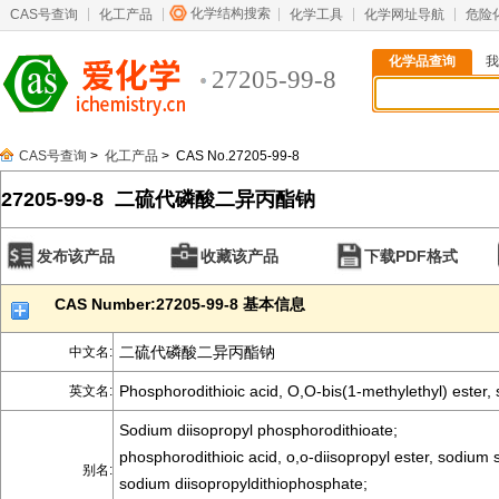
化学结构搜索
CAS号查询
化工产品
化学工具
化学网址导航
危险
化学品查询
我
27205-99-8
CAS号查询
>
化工产品
> CAS No.27205-99-8
27205-99-8 二硫代磷酸二异丙酯钠
发布该产品
收藏该产品
下载PDF格式
CAS Number:27205-99-8 基本信息
二硫代磷酸二异丙酯钠
中文名:
Phosphorodithioic acid, O,O-bis(1-methylethyl) ester, 
英文名:
Sodium diisopropyl phosphorodithioate;
phosphorodithioic acid, o,o-diisopropyl ester, sodium s
别名:
sodium diisopropyldithiophosphate;