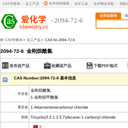
化学结构搜索
CAS号查询
化工产品
化学工具
化学网址导航
危险
化学品查询
我
2094-72-6
CAS号查询
>
化工产品
> CAS No.2094-72-6
2094-72-6 金刚烷酰氯
发布该产品
收藏该产品
下载PDF格式
CAS Number:2094-72-6 基本信息
金刚烷酰氯;
中文名:
1-金刚烷甲酰氯
1-Adamantanecarbonyl chloride
英文名:
Tricyclo(3.3.1.1'3,7)decane-1-carbonyl chloride
别名:
1
2