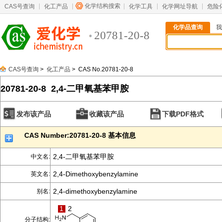
化学结构搜索
CAS号查询
化工产品
化学工具
化学网址导航
危险
化学品查询
我
20781-20-8
CAS号查询
>
化工产品
> CAS No.20781-20-8
20781-20-8 2,4-二甲氧基苯甲胺
发布该产品
收藏该产品
下载PDF格式
CAS Number:20781-20-8 基本信息
2,4-二甲氧基苯甲胺
中文名:
2,4-Dimethoxybenzylamine
英文名:
2,4-dimethoxybenzylamine
别名:
1
2
分子结构: