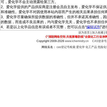
可，爱化学不会主动泄露给第三方。
2、爱化学提供的产品供应商是注册会员自主发布，爱化学不保证供
和准确性。爱化学不对因使用本站内容而产生的相关后果承担任何
3、爱化学尽量确保所提供数据的准确性，但并不承诺其准确性，因
的数据，而造成不良后果的，均与爱化学无关，爱化学也不承担任
4、若是以上化学品信息有误或者不完整，您可以点击“
编辑试剂
”
设为首页
|
加入收藏
|
《“清朗网络空间 共筑禁毒防线”全国化工行业净
Copyright 2009-2026
www.ichemistry.cn
CAS登录
网络实名：
cas登记号检索
爱化学
化工产品
危险化