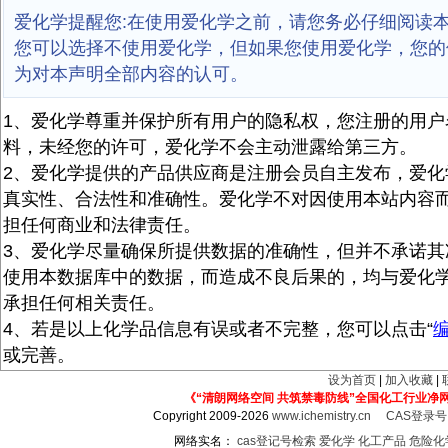
爱化学提醒您:在使用爱化学之前，请您务必仔细阅读
您可以选择不使用爱化学，但如果您使用爱化学，您的
为对本声明全部内容的认可。
1、爱化学尊重并保护所有用户的隐私权，您注册的用户
料，未经您的许可，爱化学不会主动泄露给第三方。
2、爱化学提供的产品供应商是注册会员自主发布，爱化
真实性、合法性和准确性。爱化学不对因使用本站内容
担任何商业和法律责任。
3、爱化学尽量确保所提供数据的准确性，但并不承诺其
使用本数据库中的数据，而造成不良后果的，均与爱化
承担任何相关责任。
4、若是以上化学品信息有误或者不完整，您可以点击“
或完善。
设为首页
|
加入收藏
|
《“清朗网络空间 共筑禁毒防线”全国化工行业净
Copyright 2009-2026
www.ichemistry.cn
CAS登录
网络实名：
cas登记号检索
爱化学
化工产品
危险化