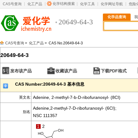
化学结构搜索
CAS号查询
化工产品
化学工具
化学网址导航
危险
化学品查询
我
20649-64-3
CAS号查询
>
化工产品
> CAS No.20649-64-3
20649-64-3
发布该产品
收藏该产品
下载PDF格式
CAS Number:20649-64-3 基本信息
Adenine, 2-methyl-7-b-D-ribofuranosyl- (8CI)
英文名:
Adenine,2-methyl-7-D-ribofuranosyl- (6CI);
别名:
NSC 111357
1
2