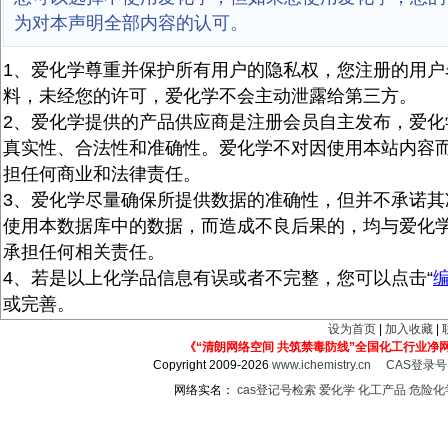
为对本声明全部内容的认可。
1、爱化学尊重并保护所有用户的隐私权，您注册的用户
料，未经您的许可，爱化学不会主动泄露给第三方。
2、爱化学提供的产品供应商是注册会员自主发布，爱化
真实性、合法性和准确性。爱化学不对因使用本站内容
担任何商业和法律责任。
3、爱化学尽量确保所提供数据的准确性，但并不承诺其
使用本数据库中的数据，而造成不良后果的，均与爱化
承担任何相关责任。
4、若是以上化学品信息有误或者不完整，您可以点击“
或完善。
设为首页
|
加入收藏
|
《“清朗网络空间 共筑禁毒防线”全国化工行业净
Copyright 2009-2026
www.ichemistry.cn
CAS登录
网络实名：
cas登记号检索
爱化学
化工产品
危险化